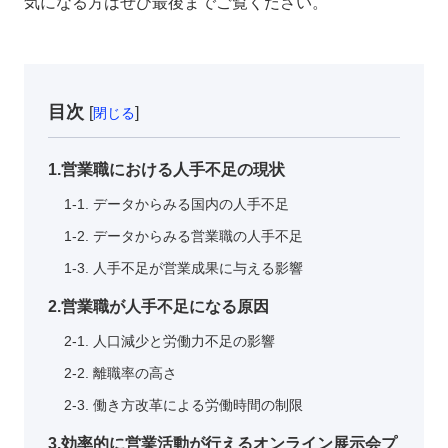
気になる方はぜひ最後までご覧ください。
目次
[
]
閉じる
1.営業職における人手不足の現状
1-1. データからみる国内の人手不足
1-2. データからみる営業職の人手不足
1-3. 人手不足が営業成果に与える影響
2.営業職が人手不足になる原因
2-1. 人口減少と労働力不足の影響
2-2. 離職率の高さ
2-3. 働き方改革による労働時間の制限
3.効率的に営業活動が行えるオンライン展示会プ