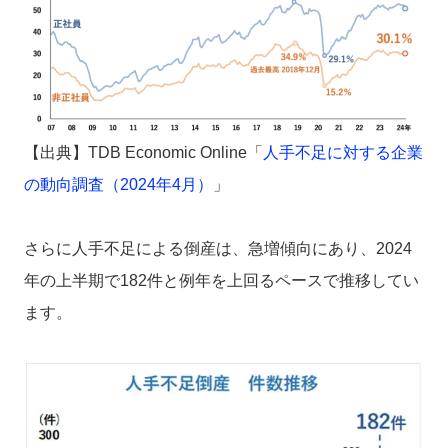
【出典】TDB Economic Online「
人手不足に対する企業
の動向調査（2024年4月）
」
さ
らに人手不足による倒産は、急増傾向にあり、2024
年の上半期で182件と例年を上回るペースで推移してい
ます。