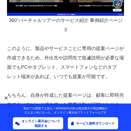
360°バーチャルツアーのサービス紹介 事例紹介ページ
３
このように、製品やサービスごとに専用の提案ページが
作成できるため、外出先や訪問先で急遽説明が必要な場
面でもPCやタブレット、スマートフォンなどのタブ
レット端末があれば、いつでも提案が可能です。
もちろん、自身が作成した提案ページは、顧客に即時共
有でき、スピード感を持った営業活動が可能になりま
初めての開催でも安心！WONDERLINEは商品展示や商談機能が
ひとまとめになった、オンライン展示会プラットフォームです
す。
オンライン展示会について
サービス資料ダウンロード
相談する