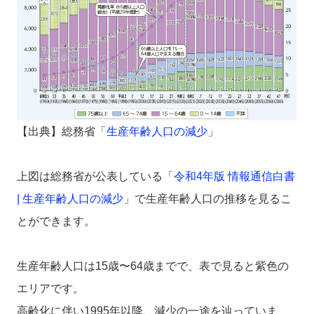
【出典】総務省「
生産年齢人口の減少
」
上図は総務省が公表している
「
令和4年版 情報通信白書
| 生産年齢人口の減少
」で生産年齢人口の推移を見るこ
とができます。
生産年齢人口は15歳〜64歳までで、表で見ると紫色の
エリアです。
高齢化に伴い1995年以降、減少の一途を辿っていま